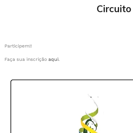
Circuit
Participem!!
Faça sua inscrição
aqui
.