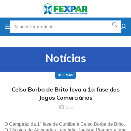
Notícias
ÚLTIMAS
Celso Borba de Brito leva a 1a fase dos
Jogos Comerciários
Ciro
O Campeão da 1ª fase de Curitiba é Celso Borba de Brito.
O Técnico de Atividades Leocádio Joelson Pianaro afirma