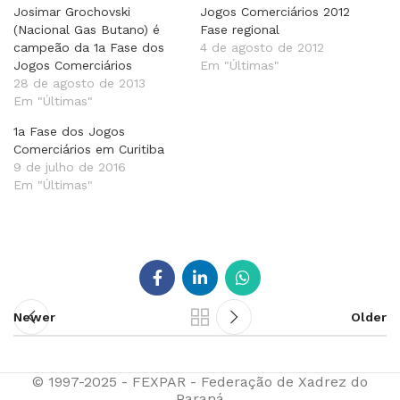
Josimar Grochovski
Jogos Comerciários 2012
(Nacional Gas Butano) é
Fase regional
campeão da 1a Fase dos
4 de agosto de 2012
Jogos Comerciários
Em "Últimas"
28 de agosto de 2013
Em "Últimas"
1a Fase dos Jogos
Comerciários em Curitiba
9 de julho de 2016
Em "Últimas"
Newer
Older
© 1997-2025 - FEXPAR - Federação de Xadrez do
Paraná