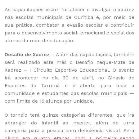
As capacitações visam fortalecer e divulgar o xadrez
nas escolas municipais de Curitiba e, por meio de
sua prática, combater a evasão escolar e contribuir
para o desenvolvimento social, emocional e social dos
alunos da rede de educação.
Desafio de Xadrez
– Além das capacitações, também
será realizado este mês o Desafio Xeque-Mate de
Xadrez – I Circuito Esportivo Educacional. O evento
irá acontecer no dia 30 de abril, no Ginásio de
Esportes do Tarumã e é aberto para toda a
comunidade e estudantes das escolas municipais —
com limite de 15 alunos por unidade.
O torneio terá quinze categorias diferentes, que irá
abranger do infantil ao master, além de uma
categoria para a pessoa com deficiência visual. Será
divido em quatro etapas, com a primeira sendo