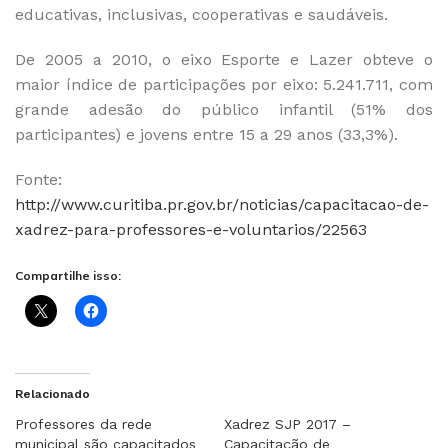
educativas, inclusivas, cooperativas e saudáveis.
De 2005 a 2010, o eixo Esporte e Lazer obteve o
maior índice de participações por eixo: 5.241.711, com
grande adesão do público infantil (51% dos
participantes) e jovens entre 15 a 29 anos (33,3%).
Fonte:
http://www.curitiba.pr.gov.br/noticias/capacitacao-de-
xadrez-para-professores-e-voluntarios/22563
Compartilhe isso:
Relacionado
Professores da rede
Xadrez SJP 2017 –
municipal são capacitados
Capacitação de