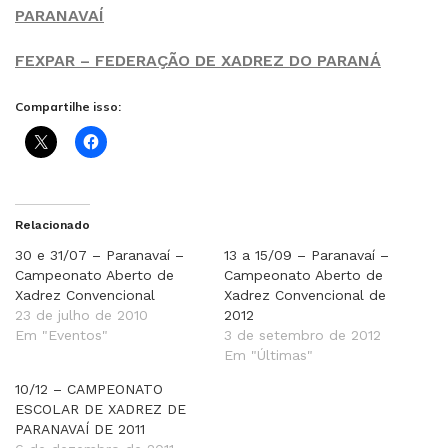
PARANAVAÍ
FEXPAR – FEDERAÇÃO DE XADREZ DO PARANÁ
Compartilhe isso:
Relacionado
30 e 31/07 – Paranavaí –
13 a 15/09 – Paranavaí –
Campeonato Aberto de
Campeonato Aberto de
Xadrez Convencional
Xadrez Convencional de
23 de julho de 2010
2012
Em "Eventos"
3 de setembro de 2012
Em "Últimas"
10/12 – CAMPEONATO
ESCOLAR DE XADREZ DE
PARANAVAÍ DE 2011