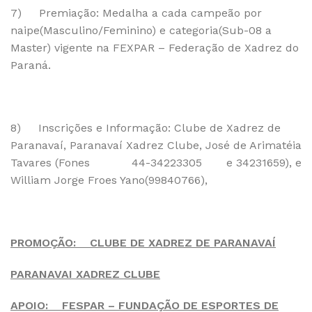
7) Premiação: Medalha a cada campeão por
naipe(Masculino/Feminino) e categoria(Sub-08 a
Master) vigente na FEXPAR – Federação de Xadrez do
Paraná.
8) Inscrições e Informação: Clube de Xadrez de
Paranavaí, Paranavaí Xadrez Clube, José de Arimatéia
Tavares (Fones 44-34223305 e 34231659), e
William Jorge Froes Yano(99840766),
PROMOÇÃO: CLUBE DE XADREZ DE PARANAVAÍ
PARANAVAI XADREZ CLUBE
APOIO: FESPAR – FUNDAÇÃO DE ESPORTES DE