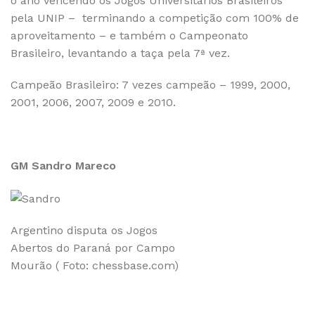
o ano vencendo os Jogos Universitários Brasileiros
pela UNIP – terminando a competição com 100% de
aproveitamento – e também o Campeonato
Brasileiro, levantando a taça pela 7ª vez.
Campeão Brasileiro: 7 vezes campeão – 1999, 2000,
2001, 2006, 2007, 2009 e 2010.
GM Sandro Mareco
Argentino disputa os Jogos
Abertos do Paraná por Campo
Mourão ( Foto: chessbase.com)