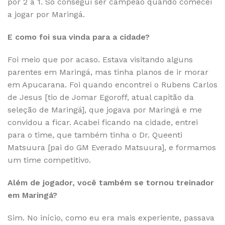
por 2 a 1. Só consegui ser campeão quando comecei
a jogar por Maringá.
E como foi sua vinda para a cidade?
Foi meio que por acaso. Estava visitando alguns
parentes em Maringá, mas tinha planos de ir morar
em Apucarana. Foi quando encontrei o Rubens Carlos
de Jesus [tio de Jomar Egoroff, atual capitão da
seleção de Maringá], que jogava por Maringá e me
convidou a ficar. Acabei ficando na cidade, entrei
para o time, que também tinha o Dr. Queenti
Matsuura [pai do GM Everado Matsuura], e formamos
um time competitivo.
Além de jogador, você também se tornou treinador
em Maringá?
Sim. No início, como eu era mais experiente, passava