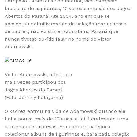
Campeão Paranaense do interior, vice-campeão
brasileiro de aspirantes, 12 vezes campeão dos Jogos
Abertos do Paraná. Até 2004, ano em que se
aposentou definitivamente da seleção maringaense
de xadrez, não existia enxadrista no Paraná que
nunca tivesse ouvido falar no nome de Victor
Adamowski.
Victor Adamowski, atleta que
mais vezes participou dos
Jogos Abertos do Paraná
(Foto: Johnny Katayama)
O xadrez entrou na vida de Adamowski quando ele
tinha pouco mais de 10 anos, e foi literalmente uma
caixinha de surpresas. Era comum na época
colecionar álbuns de figurinhas e, para cada coleção