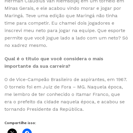
Herman Claudius Van Riemsdijk] em um torneio em
Minas Gerais, e ele acabou vindo morar e jogar por
Maringá. Teve uma edição que Maringá não tinha
time para competir. Eu chamei dois jogadores e
inscrevi meu neto para jogar na equipe. Que esporte
permite que você jogue lado a lado com um neto? Só
no xadrez mesmo.
Qual é o título que você considera o mais
importante da sua carreira?
O de Vice-Campeão Brasileiro de aspirantes, em 1967.
O torneio foi em Juiz de Fora – MG. Naquela época,
me lembro de ter conhecido o Itamar Franco, que
era o prefeito da cidade naquela época, e acabou se
tornando Presidente da República.
Compartilhe isso: