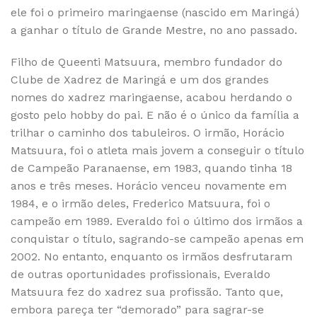
ele foi o primeiro maringaense (nascido em Maringá)
a ganhar o título de Grande Mestre, no ano passado.
Filho de Queenti Matsuura, membro fundador do
Clube de Xadrez de Maringá e um dos grandes
nomes do xadrez maringaense, acabou herdando o
gosto pelo hobby do pai. E não é o único da família a
trilhar o caminho dos tabuleiros. O irmão, Horácio
Matsuura, foi o atleta mais jovem a conseguir o título
de Campeão Paranaense, em 1983, quando tinha 18
anos e três meses. Horácio venceu novamente em
1984, e o irmão deles, Frederico Matsuura, foi o
campeão em 1989. Everaldo foi o último dos irmãos a
conquistar o título, sagrando-se campeão apenas em
2002. No entanto, enquanto os irmãos desfrutaram
de outras oportunidades profissionais, Everaldo
Matsuura fez do xadrez sua profissão. Tanto que,
embora pareça ter “demorado” para sagrar-se