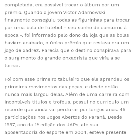
completada, era possível trocar o álbum por um
prêmio. Quando o jovem Victor Adamowski
finalmente conseguiu todas as figurinhas para trocar
por uma bola de futebol – seu sonho de consumo à
época -, foi informado pelo dono da loja que as bolas
haviam acabado, o único prêmio que restava era um
jogo de xadrez. Parecia que o destino conspirava para
o surgimento do grande enxadrista que viria a se
tornar.
Foi com esse primeiro tabuleiro que ele aprendeu os
primeiros movimentos das peças, e desde então
nunca mais largou delas. Além de uma carreira com
incontáveis títulos e troféus, possui no currículo um
recorde que ainda vai perdurar por longos anos: 45
participações nos Jogos Abertos do Paraná. Desde
1957, ano da 1ª edição dos JAPs, até sua
aposentadoria do esporte em 2004, esteve presente