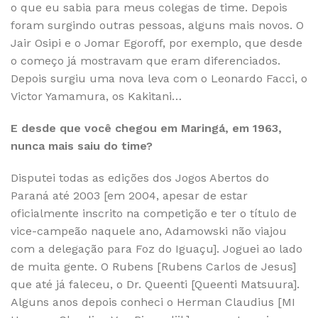
o que eu sabia para meus colegas de time. Depois
foram surgindo outras pessoas, alguns mais novos. O
Jair Osipi e o Jomar Egoroff, por exemplo, que desde
o começo já mostravam que eram diferenciados.
Depois surgiu uma nova leva com o Leonardo Facci, o
Victor Yamamura, os Kakitani…
E desde que você chegou em Maringá, em 1963,
nunca mais saiu do time?
Disputei todas as edições dos Jogos Abertos do
Paraná até 2003 [em 2004, apesar de estar
oficialmente inscrito na competição e ter o título de
vice-campeão naquele ano, Adamowski não viajou
com a delegação para Foz do Iguaçu]. Joguei ao lado
de muita gente. O Rubens [Rubens Carlos de Jesus]
que até já faleceu, o Dr. Queenti [Queenti Matsuura].
Alguns anos depois conheci o Herman Claudius [MI