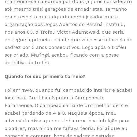
mantendo-se na equipe por duas (alguns consideram
até mesmo três) gerações de enxadristas. Tamanho
era o respeito que adquiriu como jogador que a
organização dos Jogos Abertos do Paraná instituiu,
nos anos 80, o Troféu Victor Adamowski, que seria
entregue à primeira cidade que vencesse o torneio de
xadrez por 3 anos consecutivos. Logo após o troféu
ser criado, Maringá acabou ficando com a posse
definitiva do troféu.
Quando foi seu primeiro torneio?
Foi em 1949, quando fui campeão do interior e acabei
indo para Curitiba disputar o Campeonato
Paranaense. O campeão sairia de um melhor de 7, e
acabei perdendo de 4 a 0. Naquela época, meu
adversário disse que eu tinha uma boa intuição para
o xadrez, mas ainda me faltava teoria. Foi aí que eu
comecei a comprar livros de xadrez e estudar.