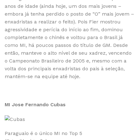
anos de idade (ainda hoje, um dos mais jovens –
embora já tenha perdido o posto de “O” mais jovem –
enxadristas a realizar o feito). Pois Fier mostrou
agressividade e perícia do início ao fim, dominou
completamente o chinês e voltou para o Brasil já
como MI, há poucos passos do título de GM. Desde
então, manteve o alto nível de seu xadrez, vencendo
o Campeonato Brasileiro de 2005 e, mesmo com a
volta dos principais enxadristas do pais à seleção,
mantém-se na equipe até hoje.
MI Jose Fernando Cubas
Paraguaio é o único MI no Top 5