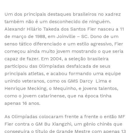
Um dos principais destaques brasileiros no xadrez
também não é um desconhecido de ninguém.
Alexandr Hilário Takeda dos Santos Fier nasceu a 11
de março de 1988, em Joinville – SC. Dono de um
senso tático diferenciado e um estilo agressivo, Fier
começou ainda muito jovem mostrando o que seria
capaz de fazer. Em 2004, a seleção brasileira
participou das Olimpíadas desfalcada de seus
principais atletas, e acabou formando uma equipe
unindo veteranos, como os GMS Darcy Lima e
Henrique Mecking, o Mequinho, e jovens talentos,
como o jovem catarinense, que na época tinha
apenas 16 anos.
As Olimpíadas colocaram frente a frente o então MF
Fier contra o GM Bu Xiangzhi, um gênio chinês que
conseguira o título de Grande Mestre com apenas 13