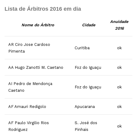
Lista de Árbitros 2016 em dia
Anuidade
Nome do Árbitro
Cidade
2016
AR Ciro Jose Cardoso
Curitiba
ok
Pimenta
AA Hugo Zanotti M. Caetano
Foz do Iguaçu
ok
AI Pedro de Mendonça
Foz do Iguaçu
ok
Caetano
AF Amauri Redigolo
Apucarana
ok
AF
Paulo Virgilio Rios
S. José dos
ok
Rodriguez
Pinhais