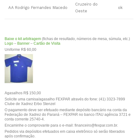
Cruzeiro do
AA Rodrigo Fernandes Macedo
ok
Oeste
Baixe o kit arbitragem
(fichas de resultado, números de mesa, súmula, etc.)
Logo
–
Banner
–
Cartão de Visita
Uniforme R$ 60,00
Agasalhos R$ 150,00
Solicite uma camisa/agasalho FEXPAR através do fone: (41) 3323-7899
Clube de Xadrez Erbo Stenzel
O pagamento deve ser efetuado mediante depósito bancário na conta da
Federação de Xadrez do Paraná – FEXPAR no banco ITAU agência 3721 e
conta corrente 25740-4.
Encaminhe o comprovante para o e-mail:
financeiro@fexpar.com.br
.
Pedidos via depósitos efetuados em caixa eletrônico só serão liberados
após confirmação.