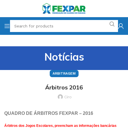
Notícias
ARBITRAGEM
Árbitros 2016
Ciro
QUADRO DE ÁRBITROS FEXPAR – 2016
Árbitros dos Jogos Escolares, preencham as informações bancárias