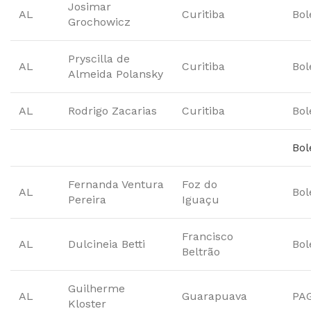
Josimar
AL
Curitiba
Bol
Grochowicz
Pryscilla de
AL
Curitiba
Bol
Almeida Polansky
AL
Rodrigo Zacarias
Curitiba
Bol
Bol
Fernanda Ventura
Foz do
AL
Bol
Pereira
Iguaçu
Francisco
AL
Dulcineia Betti
Bol
Beltrão
Guilherme
AL
Guarapuava
PA
Kloster