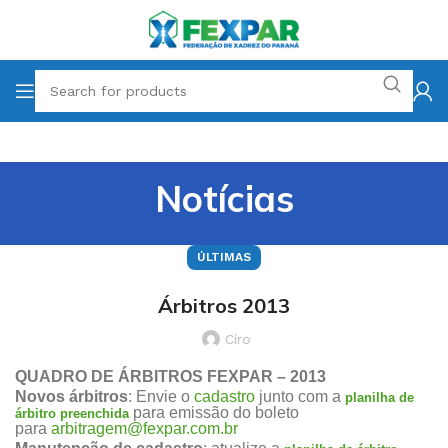
Notícias
ÚLTIMAS
Árbitros 2013
Ciro
QUADRO DE ÁRBITROS FEXPAR – 2013
Novos árbitros
: Envie o
cadastro
junto com a
planilha de
para emissão do boleto
árbitro preenchida
para
arbitragem@fexpar.com.br