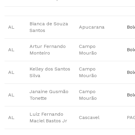
Bianca de Souza
AL
Apucarana
Bol
Santos
Artur Fernando
Campo
AL
Bol
Monteiro
Mourão
Kelley dos Santos
Campo
AL
Bol
Silva
Mourão
Janaine Gusmão
Campo
AL
Bol
Tonette
Mourão
Luiz Fernando
AL
Cascavel
PA
Maciel Bastos Jr