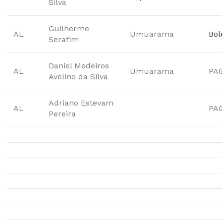
Silva
Guilherme
AL
Umuarama
Bol
Serafim
Daniel Medeiros
AL
Umuarama
PA
Avelino da Silva
Adriano Estevam
AL
PA
Pereira