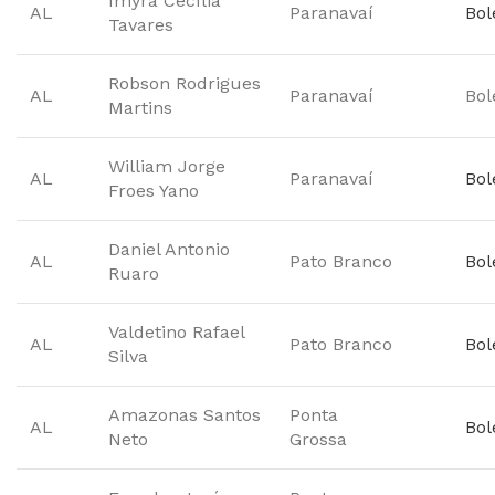
Imyra Cecília
AL
Paranavaí
Bol
Tavares
Robson Rodrigues
AL
Paranavaí
Bol
Martins
William Jorge
AL
Paranavaí
Bol
Froes Yano
Daniel Antonio
AL
Pato Branco
Bol
Ruaro
Valdetino Rafael
AL
Pato Branco
Bol
Silva
Amazonas Santos
Ponta
AL
Bol
Neto
Grossa