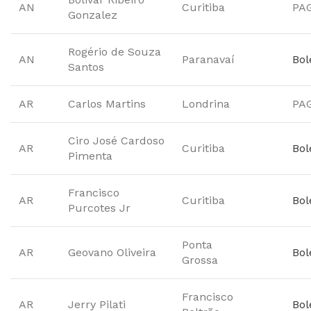
AN
Curitiba
PA
Gonzalez
Rogério de Souza
AN
Paranavaí
Bol
Santos
AR
Carlos Martins
Londrina
PA
Ciro José Cardoso
AR
Curitiba
Bol
Pimenta
Francisco
AR
Curitiba
Bol
Purcotes Jr
Ponta
AR
Geovano Oliveira
Bol
Grossa
Francisco
AR
Jerry Pilati
Bol