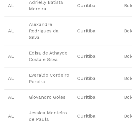
Adrielly Batista
AL
Curitiba
Bol
Moreira
Alexandre
AL
Rodrigues da
Curitiba
Bol
Silva
Edisa de Athayde
AL
Curitiba
Bol
Costa e Silva
Everaldo Cordeiro
AL
Curitiba
Bol
Pereira
AL
Giovandro Goles
Curitiba
Bol
Jessica Monteiro
AL
Curitiba
Bol
de Paula