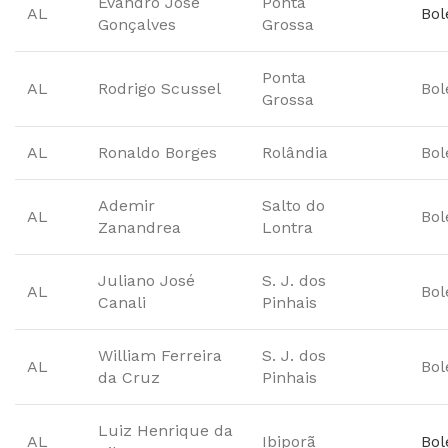
Evandro José
Ponta
AL
Bol
Gonçalves
Grossa
Ponta
AL
Rodrigo Scussel
Bol
Grossa
AL
Ronaldo Borges
Rolândia
Bol
Ademir
Salto do
AL
Bol
Zanandrea
Lontra
Juliano José
S. J. dos
AL
Bol
Canali
Pinhais
William Ferreira
S. J. dos
AL
Bol
da Cruz
Pinhais
Luiz Henrique da
AL
Ibiporã
Bol