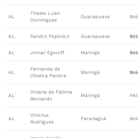
Thales Luan
AL
Guarapuava
Bol
Domingues
AL
Sandro Popovicz
Guarapuava
Bol
AL
Jomar Egoroff
Maringá
Bol
Fernanda de
AL
Maringá
Bol
Oliveira Pereira
Viviane de Fátima
AL
Maringá
PA
Bernardo
Vinicius
AL
Paranaguá
Bol
Rodrigues