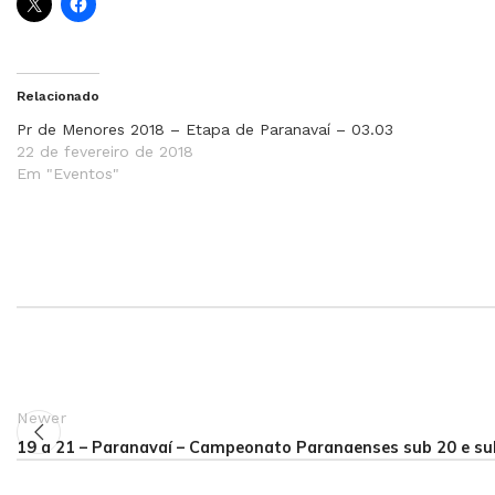
Relacionado
Pr de Menores 2018 – Etapa de Paranavaí – 03.03
22 de fevereiro de 2018
Em "Eventos"
Newer
19 a 21 – Paranavaí – Campeonato Paranaenses sub 20 e su