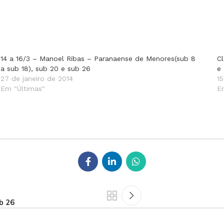
14 a 16/3 – Manoel Ribas – Paranaense de Menores(sub 8
C
a sub 18), sub 20 e sub 26
e
27 de janeiro de 2014
15
Em "Últimas"
E
b 26