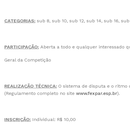
CATEGORIAS:
sub 8, sub 10, sub 12, sub 14, sub 16, su
PARTICIPAÇÃO:
Aberta a todo e qualquer interessado 
Geral da Competição
REALIZAÇÃO TÉCNICA:
O sistema de disputa e o ritmo 
(Regulamento completo no site
www.fexpar.esp.br
).
INSCRIÇÃO:
Individual: R$ 10,00