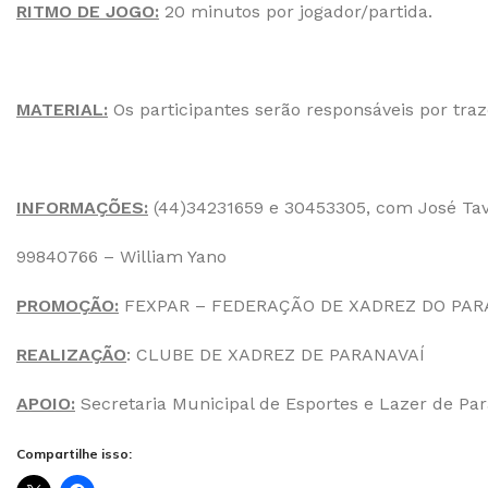
RITMO DE JOGO:
20 minutos por jogador/partida.
MATERIAL:
Os participantes serão responsáveis por traz
INFORMAÇÕES:
(44)34231659 e 30453305, com José Ta
99840766 – William Yano
PROMOÇÃO:
FEXPAR – FEDERAÇÃO DE XADREZ DO PA
REALIZAÇÃO
: CLUBE DE XADREZ DE PARANAVAÍ
APOIO:
Secretaria Municipal de Esportes e Lazer de Pa
Compartilhe isso: