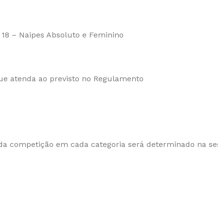
b 18 – Naipes Absoluto e Feminino
que atenda ao previsto no Regulamento
da competição em cada categoria será determinado na ses