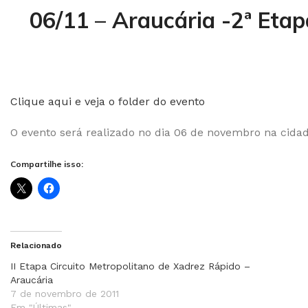
06/11 – Araucária -2ª Eta
Clique aqui e veja o folder do evento
O evento será realizado no dia 06 de novembro na cidad
Compartilhe isso:
Relacionado
II Etapa Circuito Metropolitano de Xadrez Rápido –
Araucária
7 de novembro de 2011
Em "Últimas"