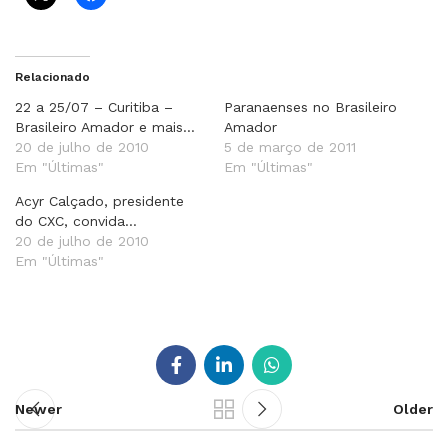
Relacionado
22 a 25/07 – Curitiba –
Paranaenses no Brasileiro
Brasileiro Amador e mais…
Amador
20 de julho de 2010
5 de março de 2011
Em "Últimas"
Em "Últimas"
Acyr Calçado, presidente
do CXC, convida…
20 de julho de 2010
Em "Últimas"
Newer
Older