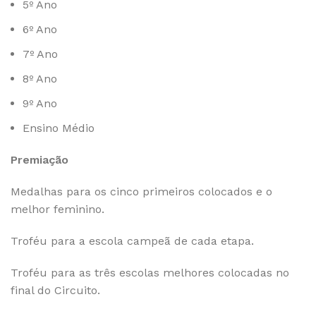
5º Ano
6º Ano
7º Ano
8º Ano
9º Ano
Ensino Médio
Premiação
Medalhas para os cinco primeiros colocados e o
melhor feminino.
Troféu para a escola campeã de cada etapa.
Troféu para as três escolas melhores colocadas no
final do Circuito.