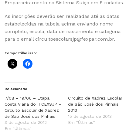
Emparceiramento no Sistema Suiço em 5 rodadas.
As inscrições deverão ser realizadas até as datas
estabelecidas na tabela acima enviando nome
completo, escola, data de nascimento e categoria
para o email
circuitoescolarsjp@fexpar.com.br
.
Compartilhe isso:
Relacionado
7/08 – 19/06 – Etapa
Circuito de Xadrez Escolar
Costa Viana do II CEXSJP –
de São José dos Pinhais
Circuito Escolar de Xadrez
2013
de São José dos Pinhais
15 de agosto de 2013
3 de agosto de 2012
Em "Últimas"
Em "Últimas"