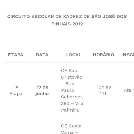
CIRCUITO ESCOLAR DE XADREZ DE SÃO JOSÉ DOS
PINHAIS 2012
ETAPA
DATA
LOCAL
HORÁRIO
INSC
CE São
Cristóvão
– Rua
1ª
19 de
13h às
Paulo
Até 
Etapa
junho
17h
Scherner,
380 – Vila
Palmira
CE Costa
Viana –