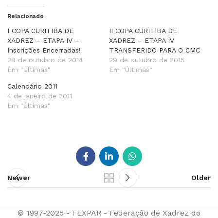
Relacionado
I COPA CURITIBA DE
II COPA CURITIBA DE
XADREZ – ETAPA IV –
XADREZ – ETAPA IV
Inscrições Encerradas!
TRANSFERIDO PARA O CMC
28 de outubro de 2014
29 de outubro de 2015
Em "Últimas"
Em "Últimas"
Calendário 2011
4 de janeiro de 2011
Em "Últimas"
Newer
Older
© 1997-2025 - FEXPAR - Federação de Xadrez do