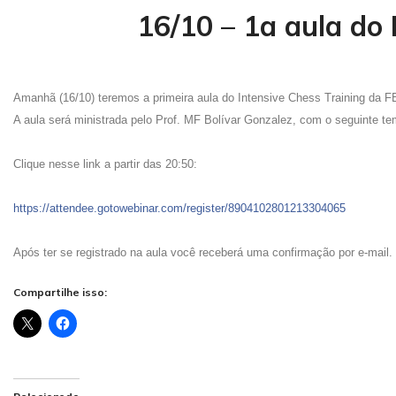
16/10 – 1a aula do
Amanhã (16/10) teremos a primeira aula do Intensive Chess Training da F
A aula será ministrada pelo Prof. MF Bolívar Gonzalez, com o seguinte tem
Clique nesse link a partir das 20:50:
https://attendee.gotowebinar.com/register/8904102801213304065
Após ter se registrado na aula você receberá uma confirmação por e-mail.
Compartilhe isso: