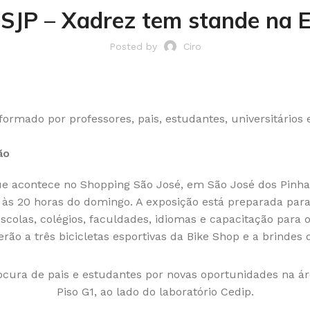
– SJP – Xadrez tem stande n
Posted by
Ciro
ão
 acontece no Shopping São José, em São José dos Pinhais
até às 20 horas do domingo. A exposição está preparada pa
escolas, colégios, faculdades, idiomas e capacitação para
o a três bicicletas esportivas da Bike Shop e a brindes da
ra de pais e estudantes por novas oportunidades na ár
Piso G1, ao lado do laboratório Cedip.