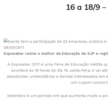
16 a 18/9 
08/09/2011
Exposaber reúne o melhor da Educação de SJP e regi
A Exposaber 2011 é uma Feira de Educação inédita que
acontece às 18 horas do dia 16, sexta-feira, e vai 
estudantes, universitários e demais interessados em 
um cupom concorrerã
Setembro é um período em que aumenta muito a procu