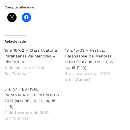
Compartilhe isso:
Relacionado
15 e 16/02 – Classificatória
13 a 15/03 – Festival
Paranaense de Menores –
Paranaense de Menores
Piraí do Sul
2020 (SUB 06, 08, 10, 12,
6 de janeiro de 2014
14, 16 E 18)
Em "Últimas"
4 de fevereiro de 2020
Em "Últimas"
5 a 7/4 FESTIVAL
PARANAENSE DE MENORES
2019 (sub 08, 10, 12, 14, 16
e 18)
7 de fevereiro de 2019
Em "Últimas"