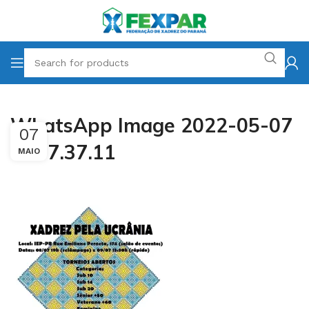
WhatsApp Image 2022-05-07
07
at 07.37.11
MAIO