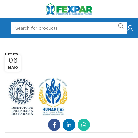
IEP
06
MAIO