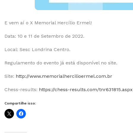
E vem aí o X Memorial Hercílio Ermel!
Data: 10 e 11 de Setembro de 2022.
Local: Sesc Londrina Centro.
Regulamento do evento já está disponível no site.
Site:
http://www.memorialhercilioermel.com.br
Chess-results:
https://chess-results.com/tnr631815.aspx
Compartilhe isso: