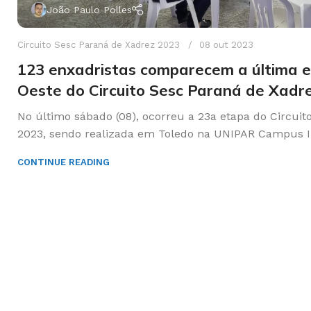
João Paulo Polles
Circuito Sesc Paraná de Xadrez 2023
08 out 2023
123 enxadristas comparecem a última 
Oeste do Circuito Sesc Paraná de Xadr
No último sábado (08), ocorreu a 23a etapa do Circui
2023, sendo realizada em Toledo na UNIPAR Campus II.
CONTINUE READING