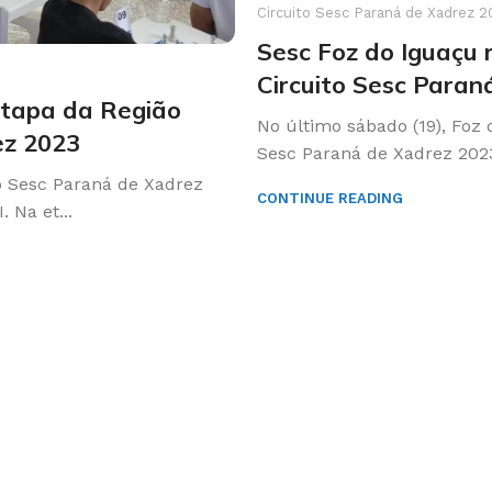
Circuito Sesc Paraná de Xadrez 2
Sesc Foz do Iguaçu 
Circuito Sesc Paran
etapa da Região
No último sábado (19), Foz 
ez 2023
Sesc Paraná de Xadrez 2023
to Sesc Paraná de Xadrez
CONTINUE READING
 Na et...