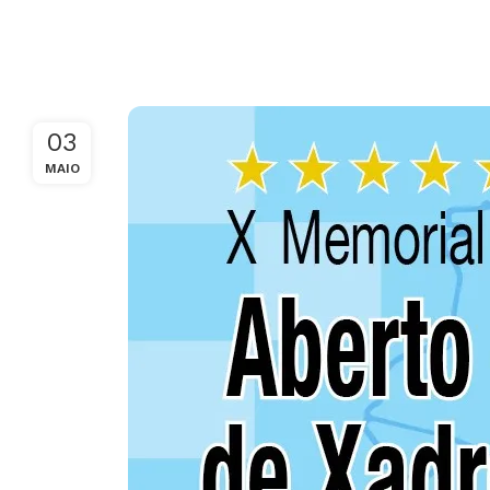
03
MAIO