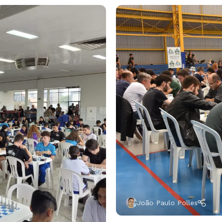
João Paulo Polles