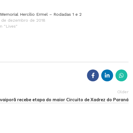
 Memorial Hercílio Ermel – Rodadas 1 e 2
5 de dezembro de 2018
m "Lives"
Older
Ivaiporã recebe etapa do maior Circuito de Xadrez do Paraná