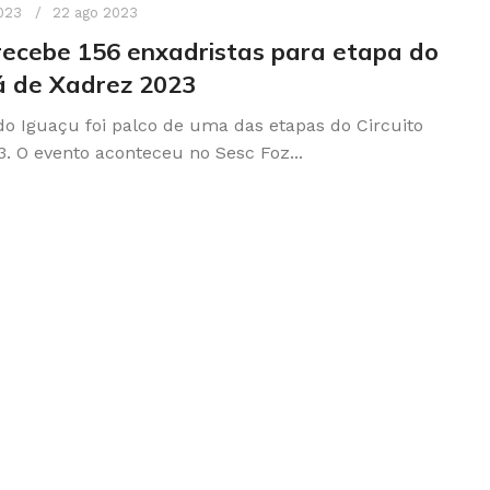
023
22 ago 2023
recebe 156 enxadristas para etapa do
á de Xadrez 2023
do Iguaçu foi palco de uma das etapas do Circuito
. O evento aconteceu no Sesc Foz...