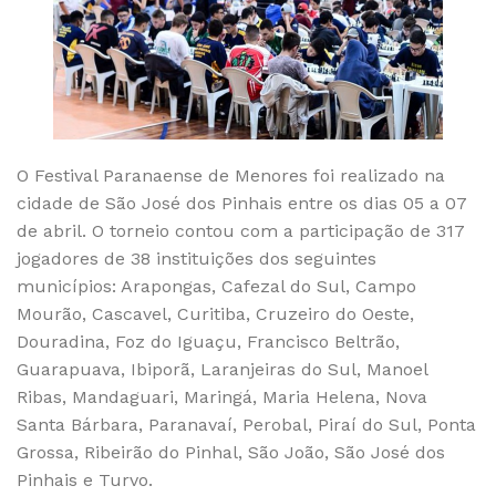
O Festival Paranaense de Menores foi realizado na
cidade de São José dos Pinhais entre os dias 05 a 07
de abril. O torneio contou com a participação de 317
jogadores de 38 instituições dos seguintes
municípios: Arapongas, Cafezal do Sul, Campo
Mourão, Cascavel, Curitiba, Cruzeiro do Oeste,
Douradina, Foz do Iguaçu, Francisco Beltrão,
Guarapuava, Ibiporã, Laranjeiras do Sul, Manoel
Ribas, Mandaguari, Maringá, Maria Helena, Nova
Santa Bárbara, Paranavaí, Perobal, Piraí do Sul, Ponta
Grossa, Ribeirão do Pinhal, São João, São José dos
Pinhais e Turvo.