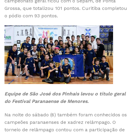
campeonato geral ficou com o Sepam, de Ponta
Grossa, que totalizou 101 pontos. Curitiba completou
o pódio com 93 pontos.
Equipe de São José dos Pinhais levou o título geral
do Festival Paranaense de Menores.
Na noite do sábado (6) também foram conhecidos os
campeões paranaenses de xadrez relâmpago. O
torneio de relâmpago contou com a participação de