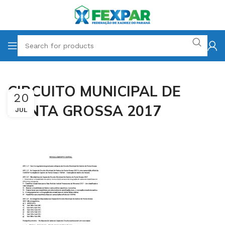
CIRCUITO MUNICIPAL DE
20
PONTA GROSSA 2017
JUL