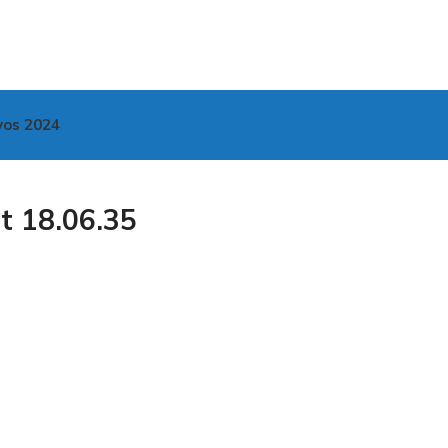
vos 2024
 18.06.35