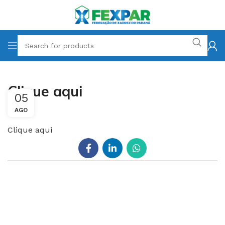
Clique aqui
05
AGO
Clique aqui