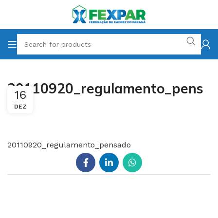
20110920_regulamento_pens
16
ado
DEZ
20110920_regulamento_pensado