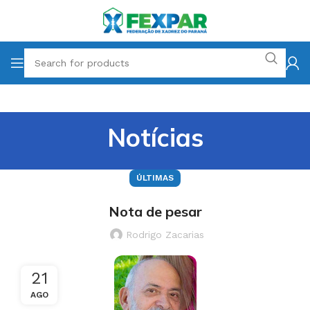
Notícias
ÚLTIMAS
Nota de pesar
Rodrigo Zacarias
21
AGO