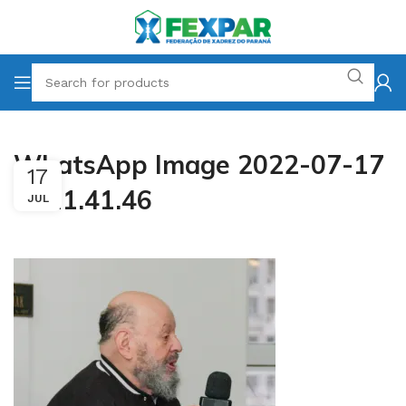
WhatsApp Image 2022-07-17
17
at 11.41.46
JUL