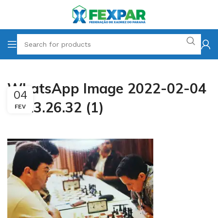
WhatsApp Image 2022-02-04
04
at 23.26.32 (1)
FEV