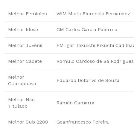
Melhor Feminino
WIM Maria Florencia Fernandez
Melhor Idoso
GM Carlos Garcia Palermo
Melhor Juvenil
FM Igor Tokuichi Kikuchi Cadilha
Melhor Cadete
Romulo Cardoso de Sá Rodrigues
Melhor
Eduardo Dotorivo de Souza
Guarapuava
Melhor Não
Ramón Gamarra
Titulado
Melhor Sub 2200
Geanfrancesco Pereira