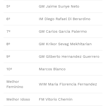
5º
GM Jaime Sunye Neto
6º
IM Diego Rafael Di Berardino
7º
GM Carlos Garcia Palermo
8º
GM Krikor Sevag Mekhitarian
9º
GM Gilberto Hernandez Guerrero
10º
Marcos Blanco
Melhor
WIM Maria Florencia Fernandez
Feminino
Melhor Idoso
FM Vitorio Chemin