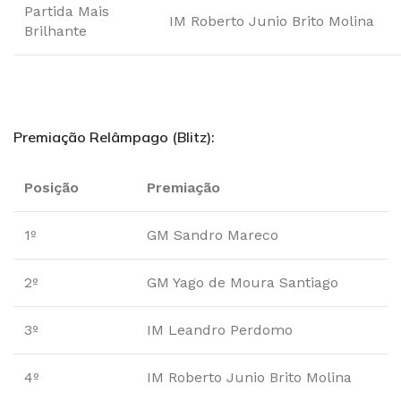
Partida Mais
IM Roberto Junio Brito Molina
Brilhante
Premiação Relâmpago (Blitz):
Posição
Premiação
1º
GM Sandro Mareco
2º
GM Yago de Moura Santiago
3º
IM Leandro Perdomo
4º
IM Roberto Junio Brito Molina