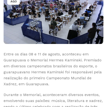
AGO
Entre os dias 08 e 11 de agosto, aconteceu em
Guarapuava o Memorial Hermes Kaminski. Premiado
em diversos campeonatos brasileiros do esporte, o
guarapuavano Hermes Kaminski foi responsável pela
realização do primeiro Campeonato Mundial de
Xadrez, em Guarapuava.
Durante o Memorial, aconteceram diversos eventos,
envolvendo suas paixões: música, literatura e xadrez,
sendo o último celebrado com a realização de três