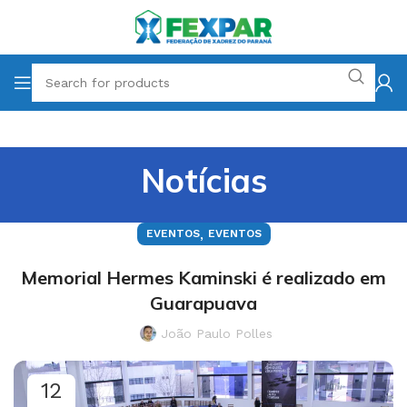
Notícias
,
EVENTOS
EVENTOS
Memorial Hermes Kaminski é realizado em
Guarapuava
João Paulo Polles
12