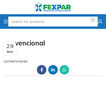
convencional
29
NOV
convencional