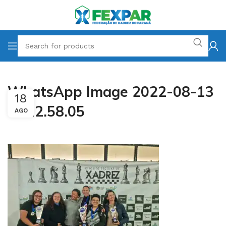
WhatsApp Image 2022-08-13
18
at 12.58.05
AGO