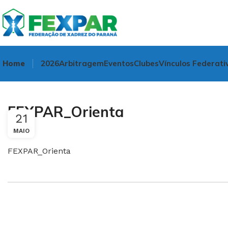
Home
2026
Arbitragem
Eventos
Clubes
Vínculos Federati
FEXPAR_Orienta
21
MAIO
FEXPAR_Orienta