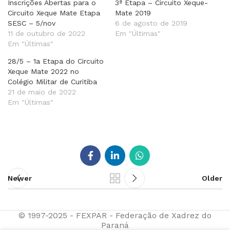
Inscrições Abertas para o
3ª Etapa – Circuito Xeque-
Circuito Xeque Mate Etapa
Mate 2019
SESC – 5/nov
6 de agosto de 2019
11 de outubro de 2022
Em "Últimas"
Em "Últimas"
28/5 – 1a Etapa do Circuito
Xeque Mate 2022 no
Colégio Militar de Curitiba
21 de maio de 2022
Em "Últimas"
Newer
Older
© 1997-2025 - FEXPAR - Federação de Xadrez do
Paraná