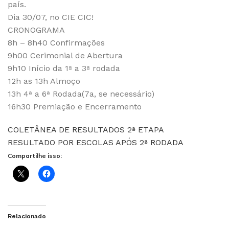
país.
Dia 30/07, no CIE CIC!
CRONOGRAMA
8h – 8h40 Confirmações
9h00 Cerimonial de Abertura
9h10 Início da 1ª a 3ª rodada
12h as 13h Almoço
13h 4ª a 6ª Rodada(7a, se necessário)
16h30 Premiação e Encerramento
COLETÂNEA DE RESULTADOS 2ª ETAPA
RESULTADO POR ESCOLAS APÓS 2ª RODADA
Compartilhe isso:
Relacionado