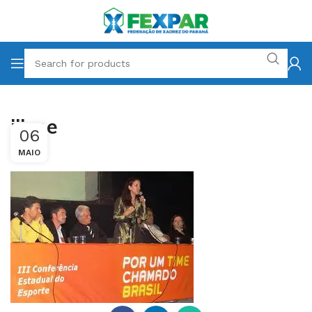
iiicne
06
MAIO