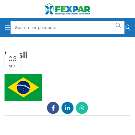
brasil
03
SET