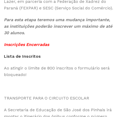
Lazer, em parceria com a Federação de Xadrez do
Paraná (FEXPAR) e SESC (Serviço Social do Comércio).
Para esta etapa teremos uma mudança importante,
as instituições poderão inscrever um máximo de até
30 alunos.
Inscrições Encerradas
Lista de Inscritos
Ao atingir o limite de 800 inscritos o formulário será
bloqueado!
TRANSPORTE PARA O CIRCUITO ESCOLAR
A Secretaria de Educação de São José dos Pinhais irá
montar o itinerário dos ônibus conforme o número