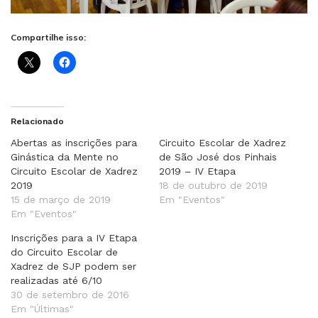
Compartilhe isso:
Relacionado
Abertas as inscrições para
Circuito Escolar de Xadrez
Ginástica da Mente no
de São José dos Pinhais
Circuito Escolar de Xadrez
2019 – IV Etapa
2019
18 de outubro de 2019
15 de março de 2019
Em "Eventos"
Em "Eventos"
Inscrições para a IV Etapa
do Circuito Escolar de
Xadrez de SJP podem ser
realizadas até 6/10
30 de setembro de 2016
Em "Últimas"