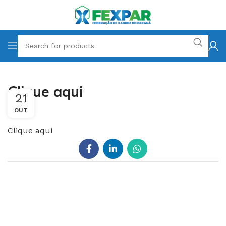
Clique aqui
21
OUT
Clique aqui