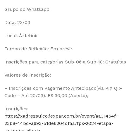
Grupo do Whatsapp:
Data: 23/03
Local: À definir
Tempo de Reflexão: Em breve
Inscrições para categorias Sub-06 a Sub-18: Gratuitas
Valores de Inscrição:
– Inscrições com Pagamento Antecipado(via PIX QR-
Code – Até 20/03): R$ 30,00 (Aberto);
Inscrições:
https://xadrezsuico.fexpar.com.br/event/aa31454f-
23b8-44bd-a693-51de6204dfaa/fpx-2024-etapa-
uniao-da-vitoria