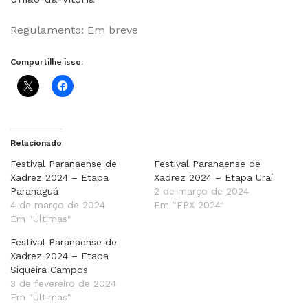
Regulamento: Em breve
Compartilhe isso:
Relacionado
Festival Paranaense de
Festival Paranaense de
Xadrez 2024 – Etapa
Xadrez 2024 – Etapa Uraí
Paranaguá
2 de março de 2024
4 de março de 2024
Em "FPX 2024"
Em "Últimas"
Festival Paranaense de
Xadrez 2024 – Etapa
Siqueira Campos
3 de fevereiro de 2024
Em "Últimas"