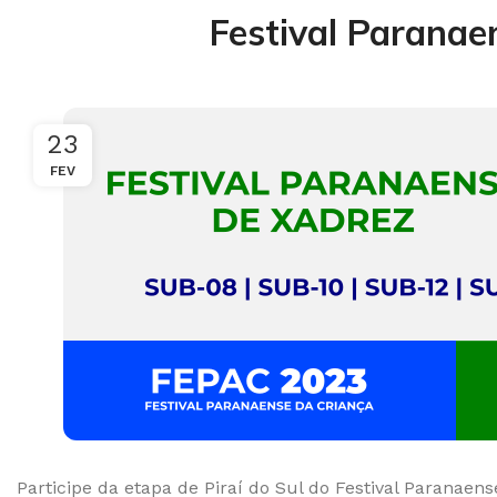
Festival Paranae
23
FEV
Participe da etapa de Piraí do Sul do Festival Paranaen