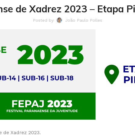
nse de Xadrez 2023 – Etapa Pir
Posted by
João Paulo Polles
se de Xadrez 2023.