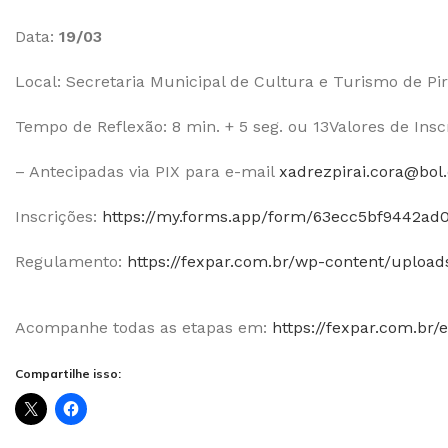
Data:
19/03
Local: Secretaria Municipal de Cultura e Turismo de Pir
Tempo de Reflexão: 8 min. + 5 seg. ou 13Valores de Insc
– Antecipadas via PIX para e-mail
xadrezpirai.cora@bol
Inscrições:
https://my.forms.app/form/63ecc5bf9442ad
Regulamento:
https://fexpar.com.br/wp-content/uploa
Acompanhe todas as etapas em:
https://fexpar.com.br/
Compartilhe isso: