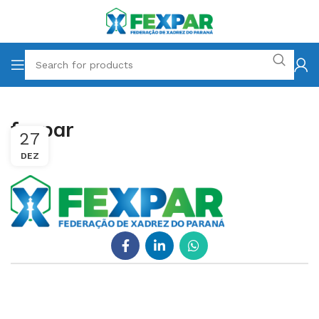
fexpar
27
DEZ