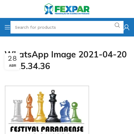
WhatsApp Image 2021-04-20
28
at 15.34.36
ABR