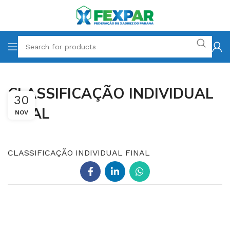
CLASSIFICAÇÃO INDIVIDUAL
30
FINAL
NOV
CLASSIFICAÇÃO INDIVIDUAL FINAL