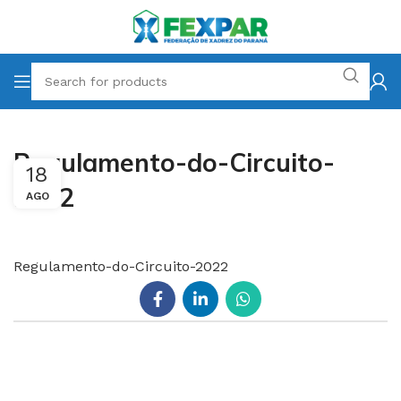
Regulamento-do-Circuito-
18
2022
AGO
Regulamento-do-Circuito-2022