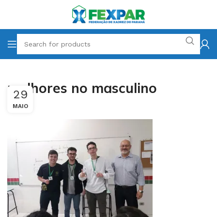
melhores no masculino
29
MAIO