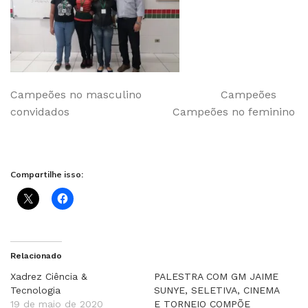
Campeões no masculino Campeões
convidados Campeões no feminino
Compartilhe isso:
Relacionado
Xadrez Ciência &
PALESTRA COM GM JAIME
Tecnologia
SUNYE, SELETIVA, CINEMA
19 de maio de 2020
E TORNEIO COMPÕE