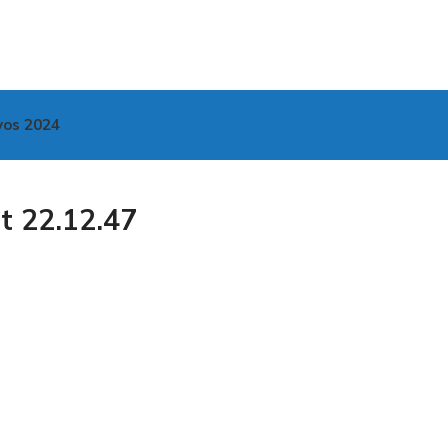
vos 2024
 22.12.47