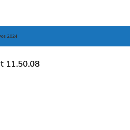
vos 2024
 11.50.08