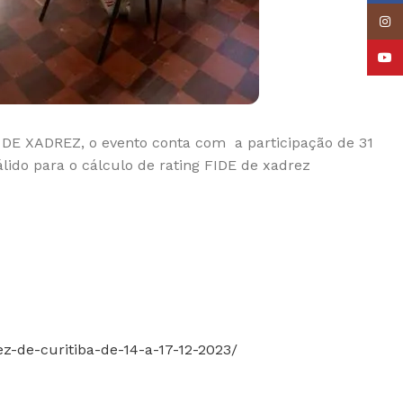
Insta
YouT
 DE XADREZ, o evento conta com a participação de 31
lido para o cálculo de rating FIDE de xadrez
z-de-curitiba-de-14-a-17-12-2023/