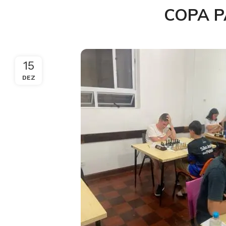
COPA P
15
DEZ