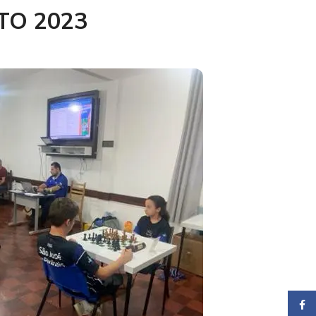
TO 2023
Face