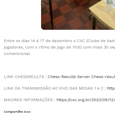
Entre os dias 14 á 17 de dezembro o CXC (Clube de Xa
jogadores, com o ritmo de jogo de 1h30 com mais 30 seg
convencional.
LINK CHESSREULTS :
Chess-Results Server Chess-re
LINK DA TRANSMISSÃO AO VIVO DAS MESAS 1 e 2 :
htt
MAIORES INFORMAÇÕES :
https://cxc.org.br/2023/09/1
Compartilhe isso: