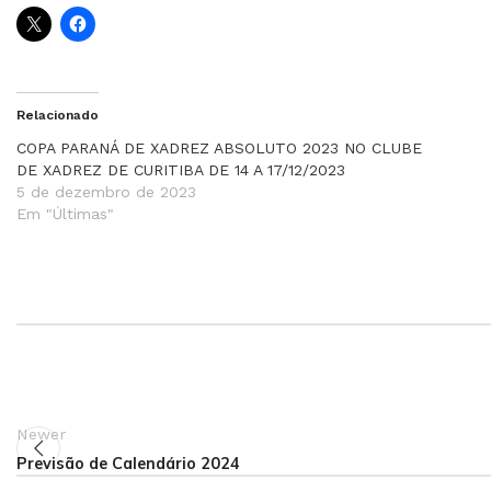
Relacionado
COPA PARANÁ DE XADREZ ABSOLUTO 2023 NO CLUBE
DE XADREZ DE CURITIBA DE 14 A 17/12/2023
5 de dezembro de 2023
Em "Últimas"
Newer
Previsão de Calendário 2024