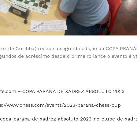
drez de Curitiba) recebe a segunda edição da COPA PRANÁ
undos de acréscimo desde o primeiro lance o evento é vá
sults.com – COPA PARANÁ DE XADREZ ABSOLUTO 2023
ps://www.chess.com/events/2023-parana-chess-cup
2/copa-parana-de-xadrez-absoluto-2023-no-clube-de-xadre