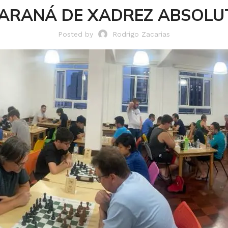
ARANÁ DE XADREZ ABSOLU
Posted by
Rodrigo Zacarias