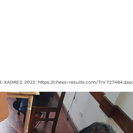
E XADREZ 2022:
https://chess-results.com/Tnr727484.asp