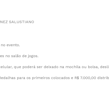
ENEZ SALUSTIANO
 no evento.
es no salão de jogos.
celular, que poderá ser deixado na mochila ou bolsa, desl
Medalhas para os primeiros colocados e R$ 7.000,00 distrib