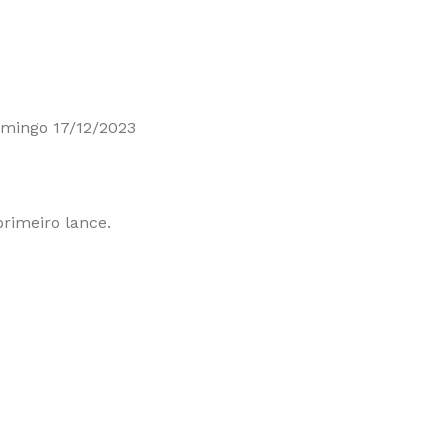
omingo 17/12/2023
primeiro lance.