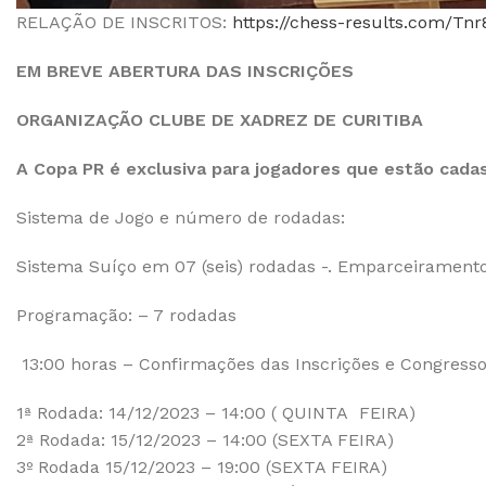
RELAÇÃO DE INSCRITOS:
https://chess-results.com/Tn
EM BREVE ABERTURA DAS INSCRIÇÕES
ORGANIZAÇÃO CLUBE DE XADREZ DE CURITIBA
A Copa PR é exclusiva para jogadores que estão cad
Sistema de Jogo e número de rodadas:
Sistema Suíço em 07 (seis) rodadas -. Emparceirament
Programação: – 7 rodadas
13:00 horas – Confirmações das Inscrições e Congresso
1ª Rodada: 14/12/2023 – 14:00 ( QUINTA FEIRA)
2ª Rodada: 15/12/2023 – 14:00 (SEXTA FEIRA)
3º Rodada 15/12/2023 – 19:00 (SEXTA FEIRA)