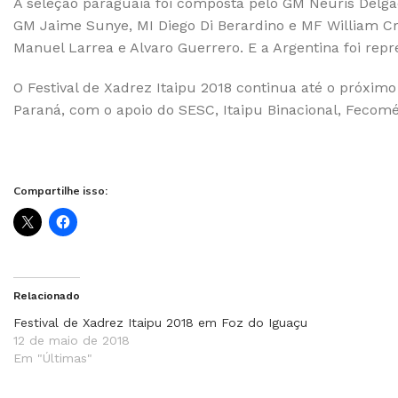
A seleção paraguaia foi composta pelo GM Neuris Delga
GM Jaime Sunye, MI Diego Di Berardino e MF William Cr
Manuel Larrea e Alvaro Guerrero. E a Argentina foi re
O Festival de Xadrez Itaipu 2018 continua até o próxim
Paraná, com o apoio do SESC, Itaipu Binacional, Fecomér
Compartilhe isso:
Relacionado
Festival de Xadrez Itaipu 2018 em Foz do Iguaçu
12 de maio de 2018
Em "Últimas"