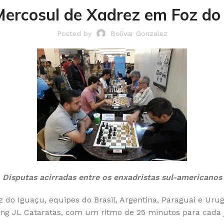
ercosul de Xadrez em Foz do
Posted by
Bolivar Gonzalez
Disputas acirradas entre os enxadristas sul-americanos
Foz do Iguaçu, equipes do Brasil, Argentina, Paraguai e U
ping JL Cataratas, com um ritmo de 25 minutos para cada 