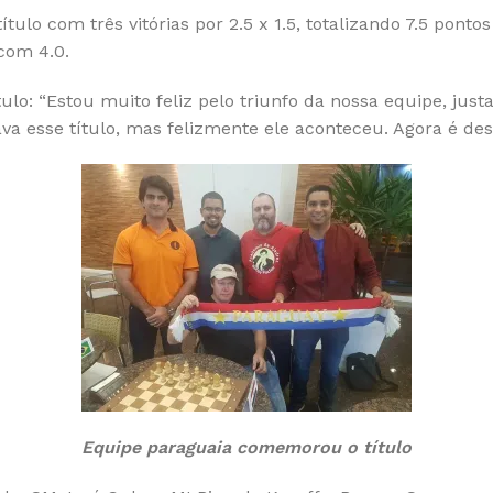
ítulo com três vitórias por 2.5 x 1.5, totalizando 7.5 pon
com 4.0.
lo: “Estou muito feliz pelo triunfo da nossa equipe, jus
va esse título, mas felizmente ele aconteceu. Agora é desc
Equipe paraguaia comemorou o título