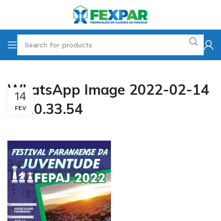
WhatsApp Image 2022-02-14
14
at 10.33.54
FEV