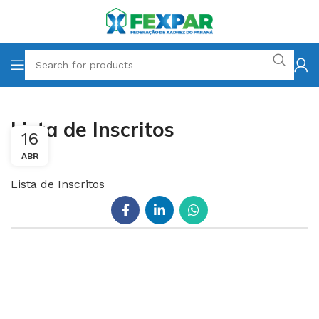
Lista de Inscritos
16
ABR
Lista de Inscritos